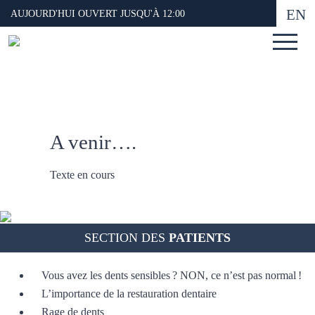
EN
AUJOURD'HUI OUVERT JUSQU'À 12:00
A venir….
Texte en cours
SECTION DES
PATIENTS
Vous avez les dents sensibles ? NON, ce n’est pas normal !
L’importance de la restauration dentaire
Rage de dents