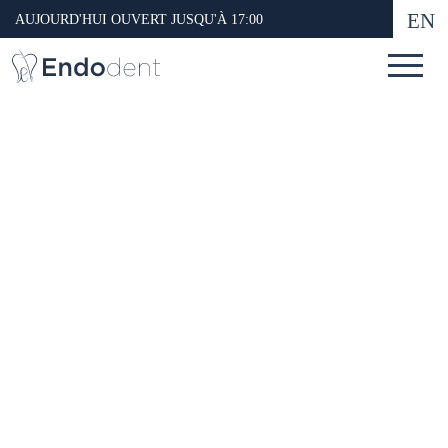
EN
AUJOURD'HUI OUVERT JUSQU'À 17:00